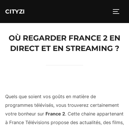
Aller
CITYZI
au
PERM
contenu
OÙ REGARDER FRANCE 2 EN
DIRECT ET EN STREAMING ?
Quels que soient vos goûts en matière de
programmes télévisés, vous trouverez certainement
votre bonheur sur
France 2
. Cette chaine appartenant
à France Télévisions propose des actualités, des films,