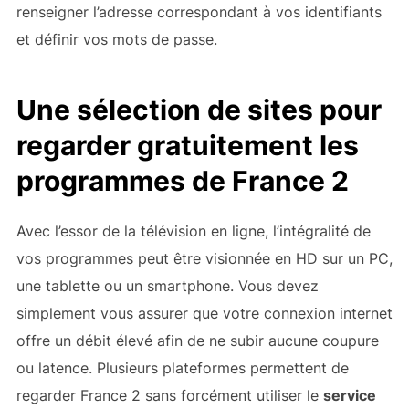
renseigner l’adresse correspondant à vos identifiants
et définir vos mots de passe.
Une sélection de sites pour
regarder gratuitement les
programmes de France 2
Avec l’essor de la télévision en ligne, l’intégralité de
vos programmes peut être visionnée en HD sur un PC,
une tablette ou un smartphone. Vous devez
simplement vous assurer que votre connexion internet
offre un débit élevé afin de ne subir aucune coupure
ou latence. Plusieurs plateformes permettent de
regarder France 2 sans forcément utiliser le
service