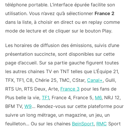
téléphone portable. L’interface épurée facilite son
utilisation. Vous n’avez qu’à sélectionner
France 2
dans la liste, à choisir en direct ou en replay comme
mode de lecture et de cliquer sur le bouton Play.
Les horaires de diffusion des émissions, suivis d’une
présentation succincte, sont disponibles sur cette
page d’accueil. Sur sa partie gauche figurent toutes
les autres chaines TV en TNT telles que L’Équipe 21,
TFX, TF1, C8, Chérie 25, TMC, CStar,
Canal+
, Gulli,
RTS Un, RTS Deux, Arte,
France 3
pour les fans de
Plus belle la vie,
TF1
, France 4, France 5,
M6
, NRJ 12,
BFM TV,
W9
… Rendez-vous sur cette plateforme pour
suivre un long métrage, un magazine, un jeu, un
feuilleton… Ou sur les chaines
BeinSport
,
RMC
Sport