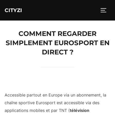
Aller
CITYZI
au
PERM
contenu
COMMENT REGARDER
SIMPLEMENT EUROSPORT EN
DIRECT ?
Accessible partout en Europe via un abonnement, la
chaîne sportive Eurosport est accessible via des
applications mobiles et par TNT (
télévision