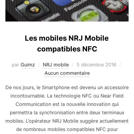
Les mobiles NRJ Mobile
compatibles NFC
Publié
par
Guimz
NRJ mobile
5 décembre 2016
le
Aucun commentaire
De nos jours, le Smartphone est devenu un accessoire
incontournable. La technologie NFC ou Near Field
Communication est la nouvelle innovation qui
permettra la synchronisation entre deux terminaux
mobiles. L’opérateur NRJ Mobile suggère actuellement
de nombreux mobiles compatibles NFC pour