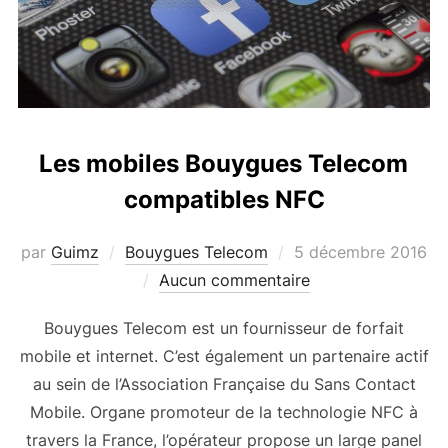
Les mobiles Bouygues Telecom
compatibles NFC
Publié
par
Guimz
Bouygues Telecom
5 décembre 2016
le
Aucun commentaire
Bouygues Telecom est un fournisseur de forfait
mobile et internet. C’est également un partenaire actif
au sein de l’Association Française du Sans Contact
Mobile. Organe promoteur de la technologie NFC à
travers la France, l’opérateur propose un large panel