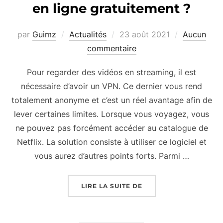
en ligne gratuitement ?
Publié
par
Guimz
Actualités
23 août 2021
Aucun
le
commentaire
Pour regarder des vidéos en streaming, il est
nécessaire d’avoir un VPN. Ce dernier vous rend
totalement anonyme et c’est un réel avantage afin de
lever certaines limites. Lorsque vous voyagez, vous
ne pouvez pas forcément accéder au catalogue de
Netflix. La solution consiste à utiliser ce logiciel et
vous aurez d’autres points forts. Parmi …
« COMMENT UTILISER 
LIRE LA SUITE DE