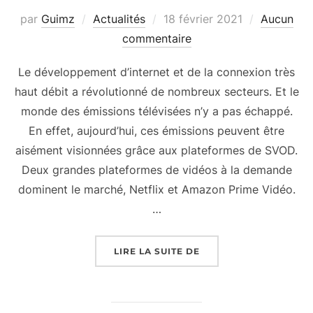
Publié
par
Guimz
Actualités
18 février 2021
Aucun
le
commentaire
Le développement d’internet et de la connexion très
haut débit a révolutionné de nombreux secteurs. Et le
monde des émissions télévisées n’y a pas échappé.
En effet, aujourd’hui, ces émissions peuvent être
aisément visionnées grâce aux plateformes de SVOD.
Deux grandes plateformes de vidéos à la demande
dominent le marché, Netflix et Amazon Prime Vidéo.
…
« NETFLIX OU AMAZON 
LIRE LA SUITE DE