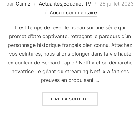
Publié
par
Guimz
Actualités
,
Bouquet TV
26 juillet 2023
le
Aucun commentaire
Il est temps de lever le rideau sur une série qui
promet d’être captivante, retraçant le parcours d’un
personnage historique français bien connu. Attachez
vos ceintures, nous allons plonger dans la vie haute
en couleur de Bernard Tapie ! Netflix et sa démarche
novatrice Le géant du streaming Netflix a fait ses
preuves en produisant …
« BERNARD TAPIE, LA 
LIRE LA SUITE DE