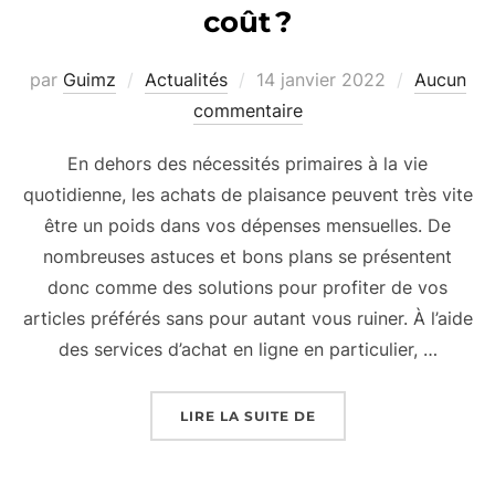
coût ?
Publié
par
Guimz
Actualités
14 janvier 2022
Aucun
le
commentaire
En dehors des nécessités primaires à la vie
quotidienne, les achats de plaisance peuvent très vite
être un poids dans vos dépenses mensuelles. De
nombreuses astuces et bons plans se présentent
donc comme des solutions pour profiter de vos
articles préférés sans pour autant vous ruiner. À l’aide
des services d’achat en ligne en particulier, …
« COMMENT VOUS PRO
LIRE LA SUITE DE