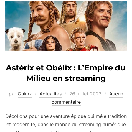
Astérix et Obélix : L’Empire du
Milieu en streaming
Publié
par
Guimz
Actualités
26 juillet 2023
Aucun
le
commentaire
Décollons pour une aventure épique qui mêle tradition
et modernité, dans le monde du streaming numérique