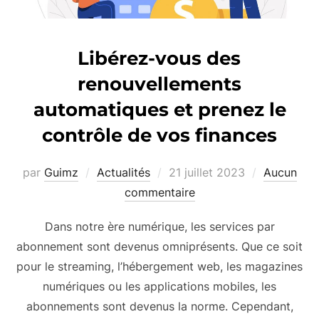
Libérez-vous des
renouvellements
automatiques et prenez le
contrôle de vos finances
Publié
par
Guimz
Actualités
21 juillet 2023
Aucun
le
commentaire
Dans notre ère numérique, les services par
abonnement sont devenus omniprésents. Que ce soit
pour le streaming, l’hébergement web, les magazines
numériques ou les applications mobiles, les
abonnements sont devenus la norme. Cependant,