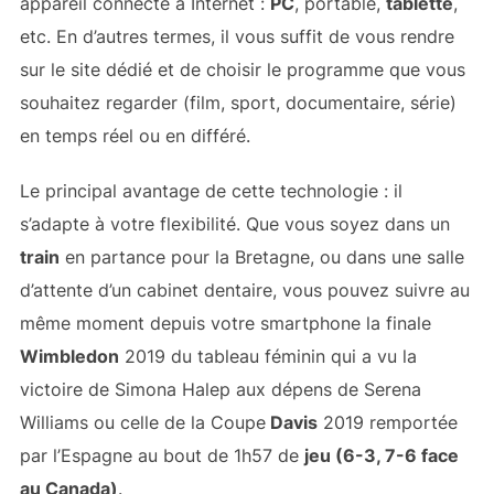
appareil connecté à Internet :
PC
, portable,
tablette
,
etc. En d’autres termes, il vous suffit de vous rendre
sur le site dédié et de choisir le programme que vous
souhaitez regarder (film, sport, documentaire, série)
en temps réel ou en différé.
Le principal avantage de cette technologie : il
s’adapte à votre flexibilité. Que vous soyez dans un
train
en partance pour la Bretagne, ou dans une salle
d’attente d’un cabinet dentaire, vous pouvez suivre au
même moment depuis votre smartphone la finale
Wimbledon
2019 du tableau féminin qui a vu la
victoire de Simona Halep aux dépens de Serena
Williams ou celle de la Coupe
Davis
2019 remportée
par l’Espagne au bout de 1h57 de
jeu (6-3, 7-6 face
au Canada)
.