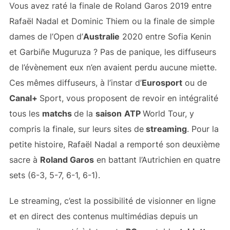
Vous avez raté la finale de Roland Garos 2019 entre
Rafaël Nadal et Dominic Thiem ou la finale de simple
dames de l’Open d’
Australie
2020 entre Sofia Kenin
et Garbiñe Muguruza ? Pas de panique, les diffuseurs
de l’évènement eux n’en avaient perdu aucune miette.
Ces mêmes diffuseurs, à l’instar d’
Eurosport
ou de
Canal+
Sport, vous proposent de revoir en intégralité
tous les
matchs
de la
saison
ATP
World Tour, y
compris la finale, sur leurs sites de
streaming
. Pour la
petite histoire, Rafaël Nadal a remporté son deuxième
sacre à
Roland Garos
en battant l’Autrichien en quatre
sets (6-3, 5-7, 6-1, 6-1).
Le streaming, c’est la possibilité de visionner en ligne
et en direct des contenus multimédias depuis un