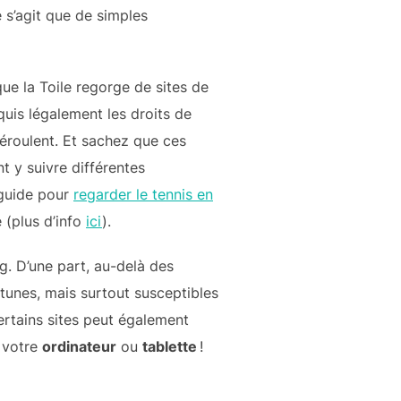
e s’agit que de simples
que la Toile regorge de sites de
quis légalement les droits de
éroulent. Et sachez que ces
 y suivre différentes
 guide pour
regarder le tennis en
 (plus d’info
ici
).
g. D’une part, au-delà des
rtunes, mais surtout susceptibles
ertains sites peut également
r votre
ordinateur
ou
tablette
!