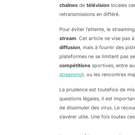
chaînes
de
télévision
locales ce
retransmissions en différé.
Pour éviter l’attente, le streami
stream
. Cet article ne vise pas
diffusion
, mais à fournir des pis
plateformes ne se limitent pas 
compétitions
sportives, entre a
streaming
), ou les rencontres m
La prudence est toutefois de mise
questions légales, il est importa
de dissimuler des virus. Le reco
s’avérer utile. Une fois toutes c