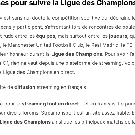
ses pour suivre la Ligue des Champion
 est sans nul doute la compétition sportive qui déchaine le
éens y participent, s’affrontant lors de rencontres de poul
t rude entre les
équipes
, mais surtout entre les
joueurs
, q
e, le Manchester United Football Club, le Real Madrid, le F
 leur honneur durant la
Ligue des Champions
. Pour avoir l
C1, rien ne vaut depuis une plateforme de streaming. Voici
la Ligue des Champions en direct.
site de
diffusion
streaming en français
e pour le
streaming foot en direct
… et en français. Le prin
 sur divers forums, Streamonsport est un site assez fiable. E
Ligue des Champions
ainsi que les principaux matchs de la