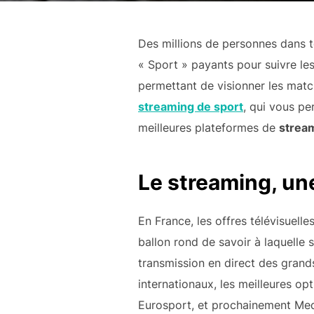
Des millions de personnes dans t
« Sport » payants pour suivre le
permettant de visionner les matc
streaming de sport
, qui vous pe
meilleures plateformes de
strea
Le streaming, une
En France, les offres télévisuell
ballon rond de savoir à laquelle 
transmission en direct des gran
internationaux, les meilleures o
Eurosport, et prochainement Med