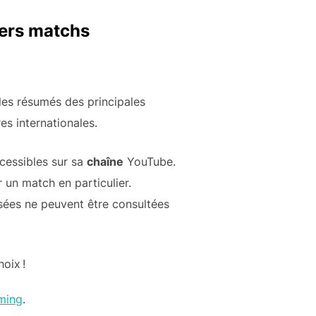
iers matchs
 les résumés des principales
es internationales.
cessibles sur sa
chaîne
YouTube.
 un match en particulier.
osées ne peuvent être consultées
oix !
ming
.