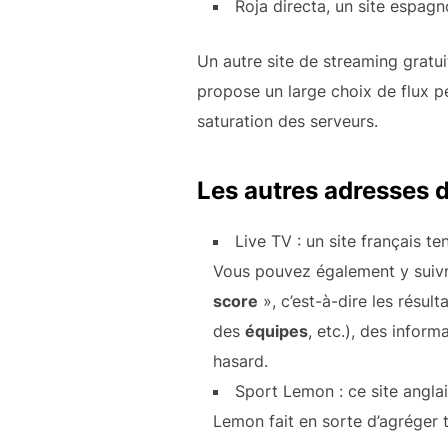
Roja directa, un site espag
Un autre site de streaming gratu
propose un large choix de flux p
saturation des serveurs.
Les autres adresses 
Live TV : un site français te
Vous pouvez également y suivre
score
», c’est-à-dire les résu
des
équipes
, etc.), des infor
hasard.
Sport Lemon : ce site angla
Lemon fait en sorte d’agréger t