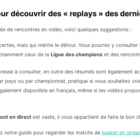
our découvrir des « replays » des dern
més de rencontres en vidéo, voici quelques suggestions :
certes, mais qui mérite le détour. Vous pourrez y consulter
notamment ceux de la
Ligue des champions
et des rencontr
resse à consulter, en outre des résumés sont également ac
ar pays ou par championnat, pratique si vous souhaitez voir
e également disponible en français, même si les vidéos prop
oot en direct
est vaste, il vous appartient de faire le bon ch
ez notre guide pour regarder les matchs de
basket en strea