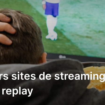
rs sites de streaming
 replay