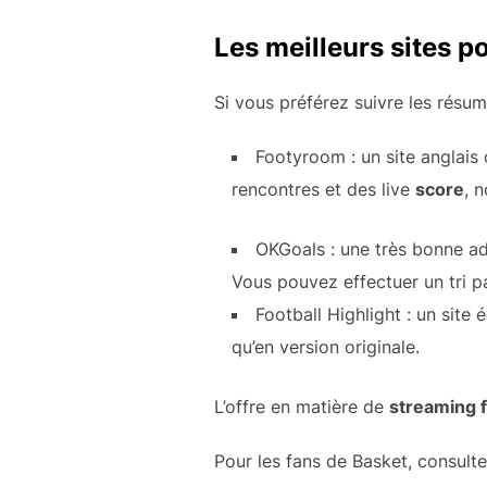
Les meilleurs sites p
Si vous préférez suivre les résu
Footyroom : un site anglais 
rencontres et des live
score
, 
OKGoals : une très bonne ad
Vous pouvez effectuer un tri p
Football Highlight : un sit
qu’en version originale.
L’offre en matière de
streaming f
Pour les fans de Basket, consult