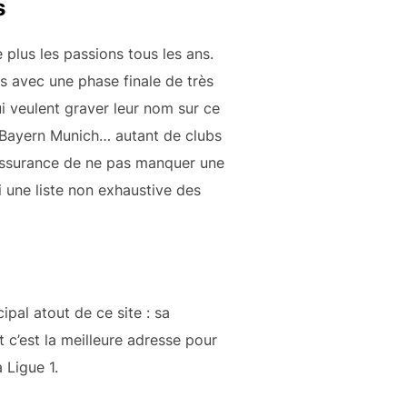
s
 plus les passions tous les ans.
es avec une phase finale de très
ui veulent graver leur nom sur ce
C Bayern Munich… autant de clubs
’assurance de ne pas manquer une
 une liste non exhaustive des
cipal atout de ce site : sa
t c’est la meilleure adresse pour
 Ligue 1.