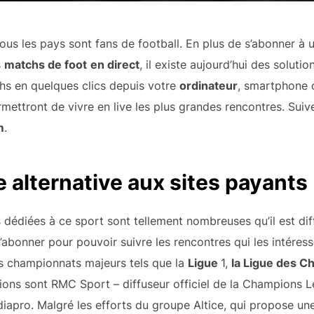
ous les pays sont fans de football. En plus de s’abonner à 
s
matchs de foot
en direct
, il existe aujourd’hui des soluti
hs en quelques clics depuis votre
ordinateur
, smartphone
rmettront de vivre en live les plus grandes rencontres. Suiv
m
.
 alternative aux sites payants
es dédiées à ce sport sont tellement nombreuses qu’il est dif
s’abonner pour pouvoir suivre les rencontres qui les intéres
ds championnats majeurs tels que la
Ligue
1,
la Ligue des 
ptions sont RMC Sport – diffuseur officiel de la Champions 
iapro. Malgré les efforts du groupe Altice, qui propose u