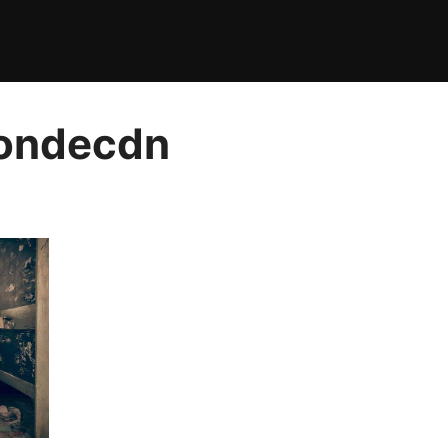
condecdn